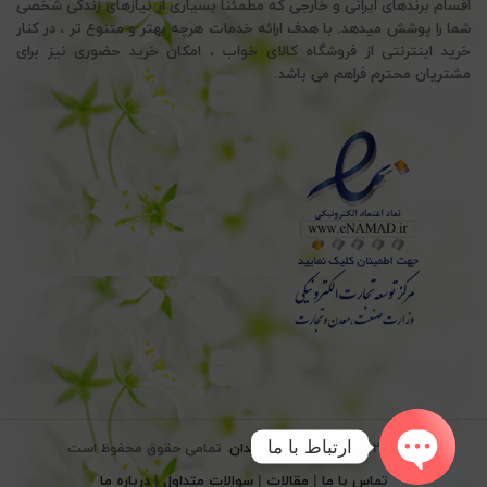
اقسام برندهای ایرانی و خارجی که مطمئناً بسیاری از نیازهای زندگی شخصی
شما را پوشش میدهد. با هدف ارائه خدمات هرچه بهتر و متنوع تر ، در کنار
خرید اینترنتی از فروشگاه کالای خواب ، امکان خرید حضوری نیز برای
مشتریان محترم فراهم می باشد.
ارتباط با ما
© 2026
کالای خواب سید خندان
. تمامی حقوق محفوظ است
تماس با ما
|
مقالات
|
سوالات متداول
|
درباره ما