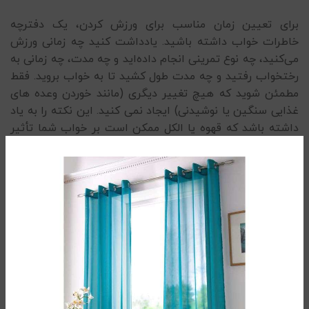
برای تعیین زمان مناسب برای ورزش کردن، یک دفترچه
خاطرات خواب داشته باشید. یادداشت کنید چه زمانی ورزش
می‌کنید، چه نوع تمرینی انجام داده‌اید و چه مدت، چه زمانی به
رختخواب رفتید و چه مدت طول کشید تا به خواب بروید. فقط
مطمئن شوید که هیچ تغییر دیگری (مانند خوردن وعده های
غذایی سنگین یا نوشیدنی) ایجاد نمی کنید. این نکته را به یاد
داشته باشد که قهوه یا الکل ممکن است بر خواب شما تأثیر
بگذارد و در خواب شما اختلال ایجاد کند.