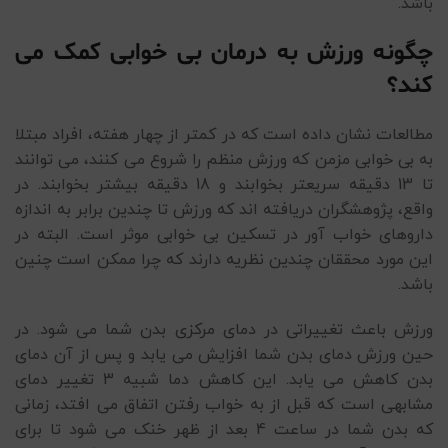
باشد.
چگونه ورزش به درمان بی خوابی کمک می
کند؟
مطالعات نشان داده است که در کمتر از چهار هفته، افراد مبتلا
به بی خوابی مزمن که ورزش منظم را شروع می کنند، می توانند
تا 13 دقیقه سریعتر بخوابند و 18 دقیقه بیشتر بخوابند. در
واقع، پژوهشگران دریافته اند که ورزش تا چندین برابر به اندازه
داروهای خواب آور در تسکین بی خوابی موثر است. البته در
این مورد محققان چندین نظریه دارند که چرا ممکن است چنین
باشد.
ورزش باعث تغییراتی در دمای مرکزی بدن شما می شود. در
حین ورزش دمای بدن شما افزایش می یابد و پس از آن دمای
بدن کاهش می یابد. این کاهش دما شبیه 3 تغییر دمای
مشابهی است که قبل از به خواب رفتن اتفاق می افتد، زمانی
که بدن شما در ساعت 4 بعد از ظهر خنک می شود تا برای