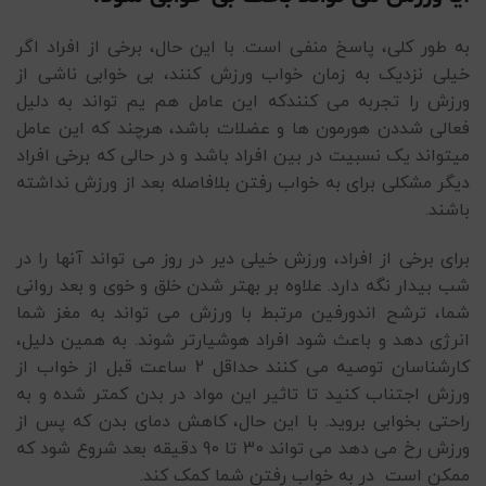
به طور کلی، پاسخ منفی است. با این حال، برخی از افراد اگر
خیلی نزدیک به زمان خواب ورزش کنند، بی خوابی ناشی از
ورزش را تجربه می کنندکه این عامل هم یم تواند به دلیل
فعالی شددن هورمون ها و عضلات باشد، هرچند که این عامل
میتواند یک نسبیت در بین افراد باشد و در حالی که برخی افراد
دیگر مشکلی برای به خواب رفتن بلافاصله بعد از ورزش نداشته
باشند.
برای برخی از افراد، ورزش خیلی دیر در روز می تواند آنها را در
شب بیدار نگه دارد. علاوه بر بهتر شدن خلق و خوی و بعد روانی
شما، ترشح اندورفین مرتبط با ورزش می تواند به مغز شما
انرژی دهد و باعث شود افراد هوشیارتر شوند. به همین دلیل،
کارشناسان توصیه می کنند حداقل 2 ساعت قبل از خواب از
ورزش اجتناب کنید تا تاثیر این مواد در بدن کمتر شده و به
راحتی بخوابی بروید. با این حال، کاهش دمای بدن که پس از
ورزش رخ می دهد می تواند 30 تا 90 دقیقه بعد شروع شود که
ممکن است در به خواب رفتن شما کمک کند.